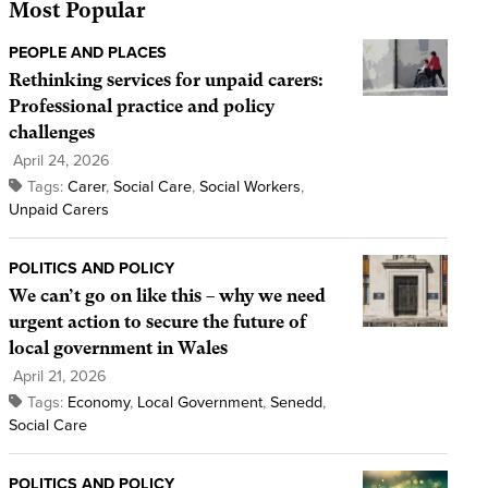
Most Popular
PEOPLE AND PLACES
Rethinking services for unpaid carers:
Professional practice and policy
challenges
April 24, 2026
Tags:
Carer
,
Social Care
,
Social Workers
,
Unpaid Carers
POLITICS AND POLICY
We can’t go on like this – why we need
urgent action to secure the future of
local government in Wales
April 21, 2026
Tags:
Economy
,
Local Government
,
Senedd
,
Social Care
POLITICS AND POLICY