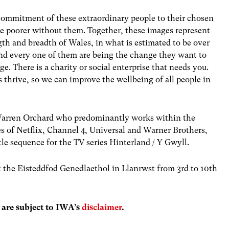
commitment of these extraordinary people to their chosen
he poorer without them. Together, these images represent
gth and breadth of Wales, in what is estimated to be over
and every one of them are being the change they want to
ge. There is a charity or social enterprise that needs you.
 thrive, so we can improve the wellbeing of all people in
Warren Orchard who predominantly works within the
kes of Netflix, Channel 4, Universal and Warner Brothers,
tle sequence for the TV series Hinterland / Y Gwyll.
at the Eisteddfod Genedlaethol in Llanrwst from 3rd to 10th
are subject to IWA’s
disclaimer
.