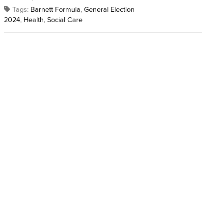
Tags:
Barnett Formula
,
General Election
2024
,
Health
,
Social Care